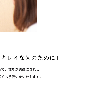
でキレイな
歯のために」
術で、誰もが笑顔になれる
導くお手伝いをいたします。