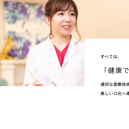
すべては、
「健康
適切な医療技
美しい口元へ