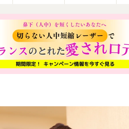
イトニング
レーザーホワイトニング
矯正歯科
シュアス
イジングケア
レーザー治療
リップアートメイク