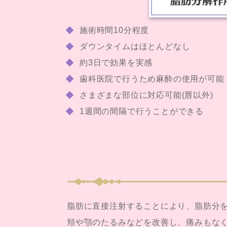
施術時間10分程度
ダウンタイムはほとんどなし
約3日で効果を実感
歯科医院で行うため麻酔の使用が可能
さまざまな部位に対応可能(唇以外)
1週間の間隔で行うことができる
脂肪に直接注射することにより、脂肪分
頬や顎のたるみなどを改善し、痛みもな