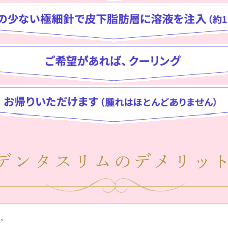
デンタスリムのデメリッ
す。