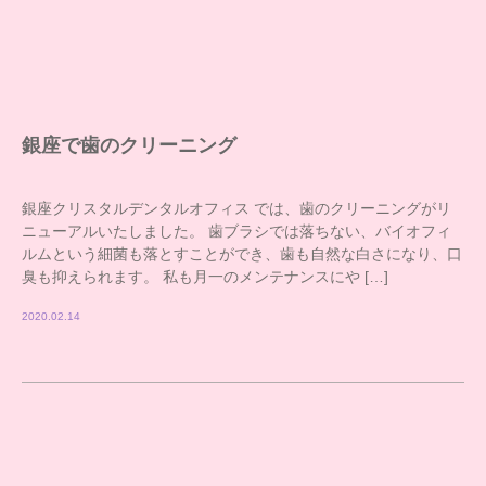
銀座で歯のクリーニング
銀座クリスタルデンタルオフィス では、歯のクリーニングがリ
ニューアルいたしました。 歯ブラシでは落ちない、バイオフィ
ルムという細菌も落とすことができ、歯も自然な白さになり、口
臭も抑えられます。 私も月一のメンテナンスにや […]
2020.02.14