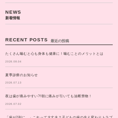
NEWS
新着情報
RECENT POSTS
最近の投稿
たくさん噛むと心も身体も健康に！噛むことのメリットとは
2026.08.04
夏季診療のお知らせ
2026.07.13
夜は歯が痛みやすい?!朝に痛みが引いても油断禁物！
2026.07.02
「歯が2列に…」これって大丈夫？子どもの歯の生え変わりトラブ