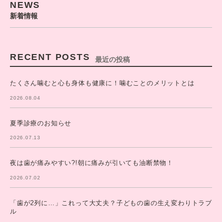
NEWS
新着情報
RECENT POSTS
最近の投稿
たくさん噛むと心も身体も健康に！噛むことのメリットとは
2026.08.04
夏季診療のお知らせ
2026.07.13
夜は歯が痛みやすい?!朝に痛みが引いても油断禁物！
2026.07.02
「歯が2列に…」これって大丈夫？子どもの歯の生え変わりトラブ
ル