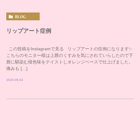
BLOG
リップアート症例
この投稿をInstagramで見る リップアートの症例になります✨
こちらのモニター様は上唇のくすみを気にされていらしたので下
唇に馴染む様色味をテイストしオレンジベースで仕上げました。
痛みも […]
2020.09.04