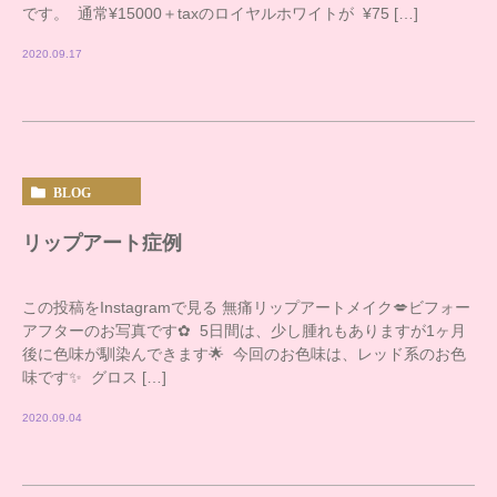
です。 通常¥15000＋taxのロイヤルホワイトが ¥75 […]
2020.09.17
BLOG
リップアート症例
この投稿をInstagramで見る 無痛リップアートメイク💋ビフォー
アフターのお写真です✿ 5日間は、少し腫れもありますが1ヶ月
後に色味が馴染んできます🌟 今回のお色味は、レッド系のお色
味です✨ グロス […]
2020.09.04