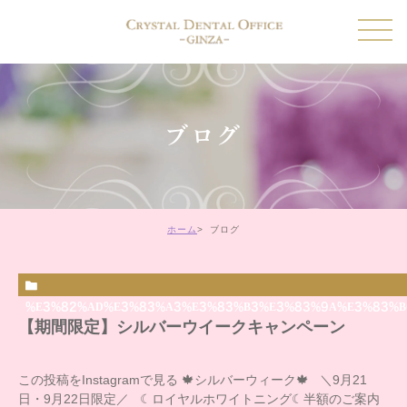
ブログ
ホーム
ブログ
%E3%82%AD%E3%83%A3%E3%83%B3%E3%83%9A%E3%83%B
【期間限定】シルバーウイークキャンペーン
この投稿をInstagramで見る 🍁シルバーウィーク🍁 ＼9月21
日・9月22日限定／ ☾ロイヤルホワイトニング☾半額のご案内