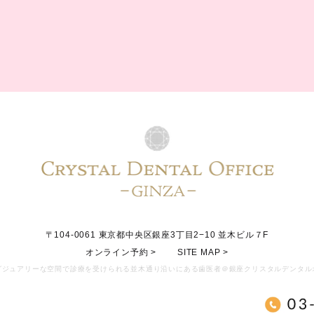
〒104-0061
東京都中央区銀座3丁目2−10 並木ビル７F
オンライン予約 >
SITE MAP >
グジュアリーな空間で診療を受けられる並木通り沿いにある歯医者＠銀座クリスタルデンタル