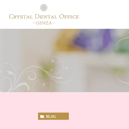
歯科一般
セラミ
歯肉ピーリング
BLOG