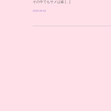
その中でもサメは歯 […]
2026.06.02