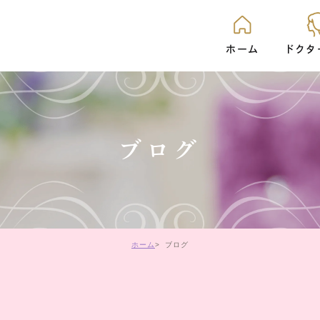
ホーム
ドクタ
ック治療
ホワイトニング
レーザーホワイトニング
矯正
ブログ
入れ歯
各種エイジングケア
レーザー治療
リップアー
ホーム
ブログ