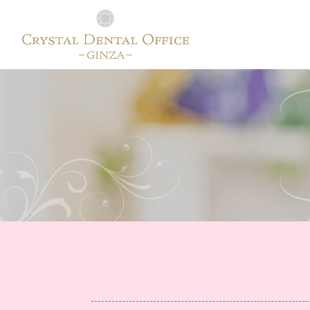
歯科一般
セラミ
歯肉ピーリング