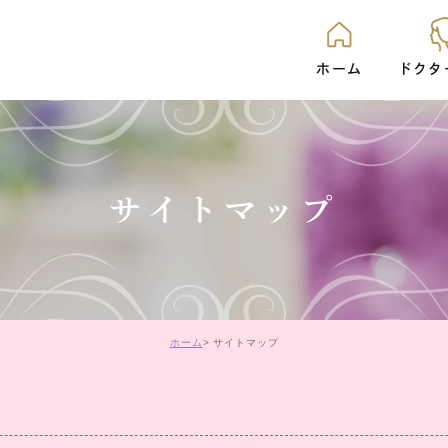
ホーム
ドクタ
ック治療
ホワイトニング
レーザーホワイトニング
矯正
サイトマップ
入れ歯
各種エイジングケア
レーザー治療
リップアー
ホーム
サイトマップ