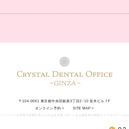
〒104-0061
東京都中央区銀座3丁目2−10 並木ビル７F
オンライン予約 >
SITE MAP >
グジュアリーな空間で診療を受けられる並木通り沿いにある歯医者＠銀座クリスタルデンタル